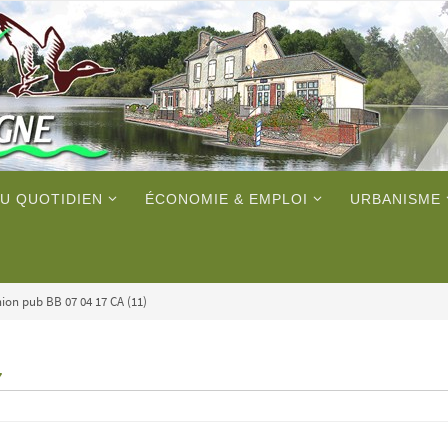
U QUOTIDIEN
ÉCONOMIE & EMPLOI
URBANISME
ion pub BB 07 04 17 CA (11)
7