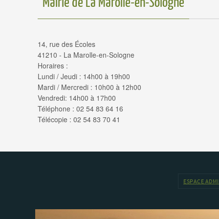
Mairie de La Marolle-en-Sologne
14, rue des Écoles
41210 - La Marolle-en-Sologne
Horaires :
Lundi / Jeudi : 14h00 à 19h00
Mardi / Mercredi : 10h00 à 12h00
Vendredi: 14h00 à 17h00
Téléphone : 02 54 83 64 16
Télécopie : 02 54 83 70 41
ESPACE ADM