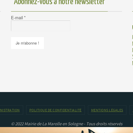
Abonnez-vous à notre newsletter
E-mail
*
INISTRATION
POLITIQUE DE CONFIDENTIALITÉ
MENTIONS LÉGALES
© 2022 Mairie de La Marolle en Sologne - Tous droits réservés