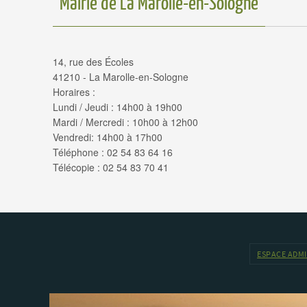
Mairie de La Marolle-en-Sologne
14, rue des Écoles
41210 - La Marolle-en-Sologne
Horaires :
Lundi / Jeudi : 14h00 à 19h00
Mardi / Mercredi : 10h00 à 12h00
Vendredi: 14h00 à 17h00
Téléphone : 02 54 83 64 16
Télécopie : 02 54 83 70 41
ESPACE ADM