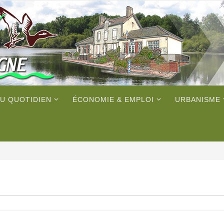
U QUOTIDIEN
ÉCONOMIE & EMPLOI
URBANISME