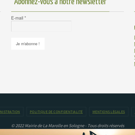
Abonnez-vous à notre newsletter
E-mail
*
INISTRATION
POLITIQUE DE CONFIDENTIALITÉ
MENTIONS LÉGALES
© 2022 Mairie de La Marolle en Sologne - Tous droits réservés