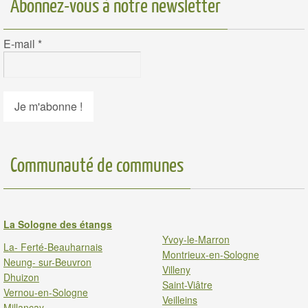
Abonnez-vous à notre newsletter
E-mail
*
Communauté de communes
La Sologne des étangs
Yvoy-le-Marron
La- Ferté-Beauharnais
Montrieux-en-Sologne
Neung- sur-Beuvron
Villeny
Dhuizon
Saint-Viâtre
Vernou-en-Sologne
Veilleins
Millancay