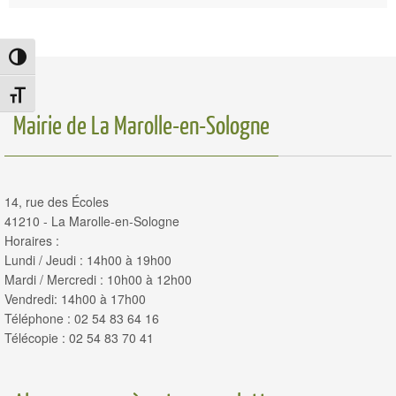
Passer en contraste élevé
Changer la taille de la police
Mairie de La Marolle-en-Sologne
14, rue des Écoles
41210 - La Marolle-en-Sologne
Horaires :
Lundi / Jeudi : 14h00 à 19h00
Mardi / Mercredi : 10h00 à 12h00
Vendredi: 14h00 à 17h00
Téléphone : 02 54 83 64 16
Télécopie : 02 54 83 70 41