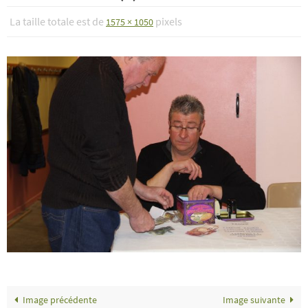
La taille totale est de
pixels
1575 × 1050
Image précédente
Image suivante