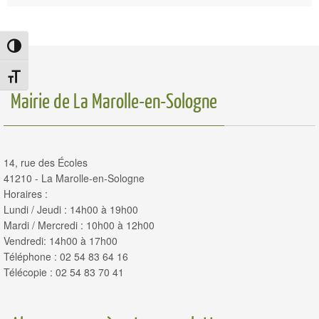
Passer en contraste élevé
Changer la taille de la police
Mairie de La Marolle-en-Sologne
14, rue des Écoles
41210 - La Marolle-en-Sologne
Horaires :
Lundi / Jeudi : 14h00 à 19h00
Mardi / Mercredi : 10h00 à 12h00
Vendredi: 14h00 à 17h00
Téléphone : 02 54 83 64 16
Télécopie : 02 54 83 70 41