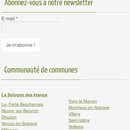
Abonnez-vous à notre newsletter
E-mail
*
Communauté de communes
La Sologne des étangs
Yvoy-le-Marron
La- Ferté-Beauharnais
Montrieux-en-Sologne
Neung- sur-Beuvron
Villeny
Dhuizon
Saint-Viâtre
Vernou-en-Sologne
Veilleins
Millancay