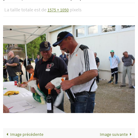
La taille totale est de
pixels
1575 × 1050
Image précédente
Image suivante