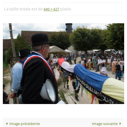
La taille totale est de
pixels
640 × 427
Image précédente
Image suivante