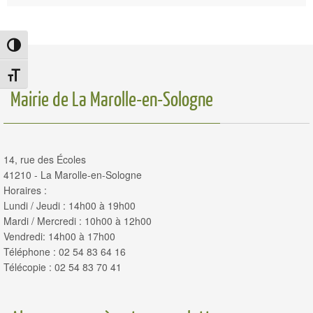
Passer en contraste élevé
Changer la taille de la police
Mairie de La Marolle-en-Sologne
14, rue des Écoles
41210 - La Marolle-en-Sologne
Horaires :
Lundi / Jeudi : 14h00 à 19h00
Mardi / Mercredi : 10h00 à 12h00
Vendredi: 14h00 à 17h00
Téléphone : 02 54 83 64 16
Télécopie : 02 54 83 70 41