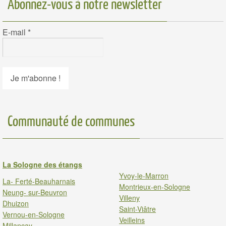
Abonnez-vous à notre newsletter
E-mail
*
Communauté de communes
La Sologne des étangs
Yvoy-le-Marron
La- Ferté-Beauharnais
Montrieux-en-Sologne
Neung- sur-Beuvron
Villeny
Dhuizon
Saint-Viâtre
Vernou-en-Sologne
Veilleins
Millancay