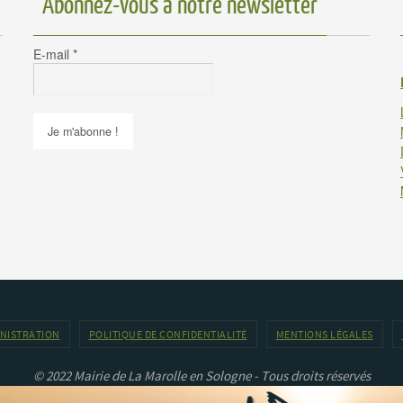
Abonnez-vous à notre newsletter
E-mail
*
INISTRATION
POLITIQUE DE CONFIDENTIALITÉ
MENTIONS LÉGALES
© 2022 Mairie de La Marolle en Sologne - Tous droits réservés