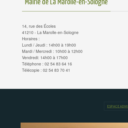
Mairie de La Marolle-en-Sologne
14, rue des Écoles
41210 - La Marolle-en-Sologne
Horaires :
Lundi / Jeudi : 14h00 à 19h00
Mardi / Mercredi : 10h00 à 12h00
Vendredi: 14h00 à 17h00
Téléphone : 02 54 83 64 16
Télécopie : 02 54 83 70 41
ESPACE ADM