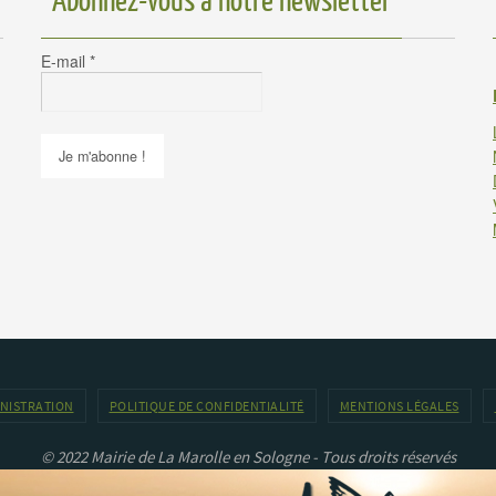
Abonnez-vous à notre newsletter
E-mail
*
INISTRATION
POLITIQUE DE CONFIDENTIALITÉ
MENTIONS LÉGALES
© 2022 Mairie de La Marolle en Sologne - Tous droits réservés