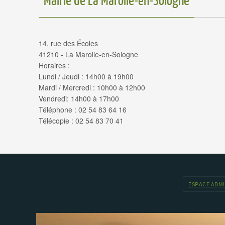
Mairie de La Marolle-en-Sologne
14, rue des Écoles
41210 - La Marolle-en-Sologne
Horaires :
Lundi / Jeudi : 14h00 à 19h00
Mardi / Mercredi : 10h00 à 12h00
Vendredi: 14h00 à 17h00
Téléphone : 02 54 83 64 16
Télécopie : 02 54 83 70 41
ESPACE ADM