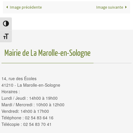
Image précédente
Image suivante
Passer en contraste élevé
Changer la taille de la police
Mairie de La Marolle-en-Sologne
14, rue des Écoles
41210 - La Marolle-en-Sologne
Horaires :
Lundi / Jeudi : 14h00 à 19h00
Mardi / Mercredi : 10h00 à 12h00
Vendredi: 14h00 à 17h00
Téléphone : 02 54 83 64 16
Télécopie : 02 54 83 70 41