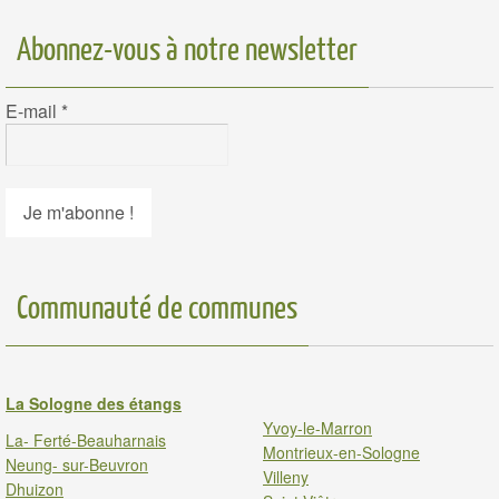
Abonnez-vous à notre newsletter
E-mail
*
Communauté de communes
La Sologne des étangs
Yvoy-le-Marron
La- Ferté-Beauharnais
Montrieux-en-Sologne
Neung- sur-Beuvron
Villeny
Dhuizon