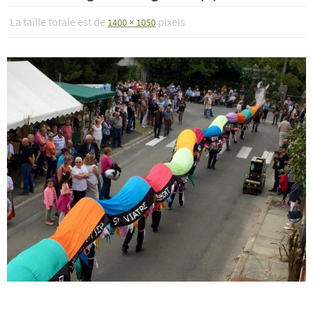
La taille totale est de
pixels
1400 × 1050