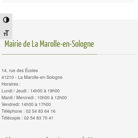
Passer en contraste élevé
Changer la taille de la police
Mairie de La Marolle-en-Sologne
14, rue des Écoles
41210 - La Marolle-en-Sologne
Horaires :
Lundi / Jeudi : 14h00 à 19h00
Mardi / Mercredi : 10h00 à 12h00
Vendredi: 14h00 à 17h00
Téléphone : 02 54 83 64 16
Télécopie : 02 54 83 70 41