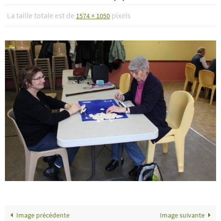
La taille totale est de
pixels
1574 × 1050
Image précédente
Image suivante