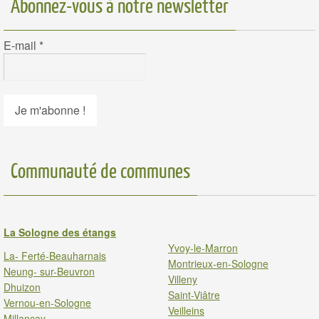
Abonnez-vous à notre newsletter
E-mail
*
Communauté de communes
La Sologne des étangs
Yvoy-le-Marron
La- Ferté-Beauharnais
Montrieux-en-Sologne
Neung- sur-Beuvron
Villeny
Dhuizon
Saint-Viâtre
Vernou-en-Sologne
Veilleins
Millancay