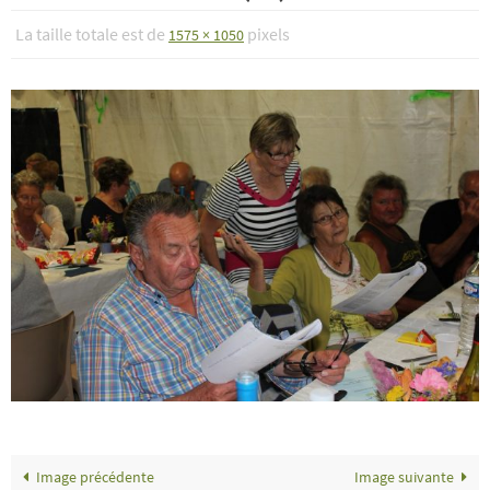
La taille totale est de
pixels
1575 × 1050
Image précédente
Image suivante