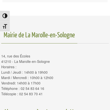
Passer en contraste élevé
Changer la taille de la police
Mairie de La Marolle-en-Sologne
14, rue des Écoles
41210 - La Marolle-en-Sologne
Horaires :
Lundi / Jeudi : 14h00 à 19h00
Mardi / Mercredi : 10h00 à 12h00
Vendredi: 14h00 à 17h00
Téléphone : 02 54 83 64 16
Télécopie : 02 54 83 70 41