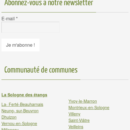
Abonnez-vous à notre newsletter
E-mail
*
Communauté de communes
La Sologne des étangs
Yvoy-le-Marron
La- Ferté-Beauharnais
Montrieux-en-Sologne
Neung- sur-Beuvron
Villeny
Dhuizon
Saint-Viâtre
Vernou-en-Sologne
Veilleins
Millancay