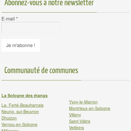
Abonnez-vous à notre newsletter
E-mail
*
Communauté de communes
La Sologne des étangs
Yvoy-le-Marron
La- Ferté-Beauharnais
Montrieux-en-Sologne
Neung- sur-Beuvron
Villeny
Dhuizon
Saint-Viâtre
Vernou-en-Sologne
Veilleins
Millancay