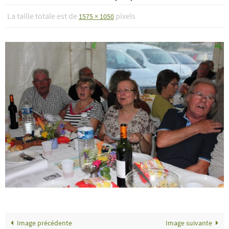
La taille totale est de
pixels
1575 × 1050
Image précédente
Image suivante