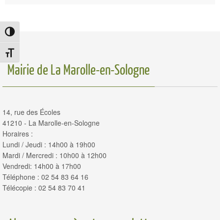
Passer en contraste élevé
Changer la taille de la police
Mairie de La Marolle-en-Sologne
14, rue des Écoles
41210 - La Marolle-en-Sologne
Horaires :
Lundi / Jeudi : 14h00 à 19h00
Mardi / Mercredi : 10h00 à 12h00
Vendredi: 14h00 à 17h00
Téléphone : 02 54 83 64 16
Télécopie : 02 54 83 70 41