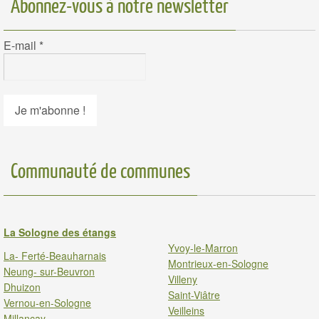
Abonnez-vous à notre newsletter
E-mail
*
Communauté de communes
La Sologne des étangs
Yvoy-le-Marron
La- Ferté-Beauharnais
Montrieux-en-Sologne
Neung- sur-Beuvron
Villeny
Dhuizon
Saint-Viâtre
Vernou-en-Sologne
Veilleins
Millancay