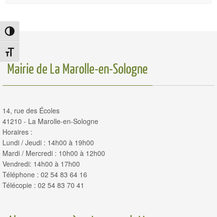
Passer en contraste élevé
Changer la taille de la police
Mairie de La Marolle-en-Sologne
14, rue des Écoles
41210 - La Marolle-en-Sologne
Horaires :
Lundi / Jeudi : 14h00 à 19h00
Mardi / Mercredi : 10h00 à 12h00
Vendredi: 14h00 à 17h00
Téléphone : 02 54 83 64 16
Télécopie : 02 54 83 70 41