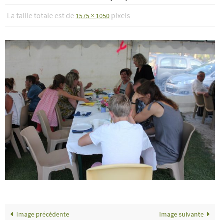
La taille totale est de
pixels
1575 × 1050
Image précédente
Image suivante