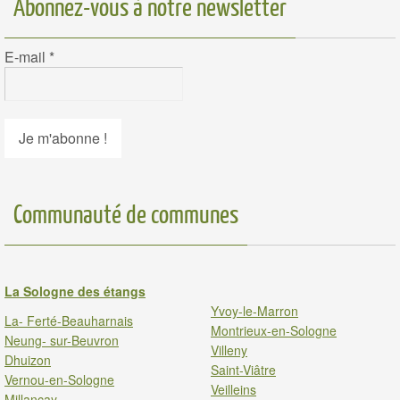
Abonnez-vous à notre newsletter
E-mail
*
Communauté de communes
La Sologne des étangs
Yvoy-le-Marron
La- Ferté-Beauharnais
Montrieux-en-Sologne
Neung- sur-Beuvron
Villeny
Dhuizon
Saint-Viâtre
Vernou-en-Sologne
Veilleins
Millancay