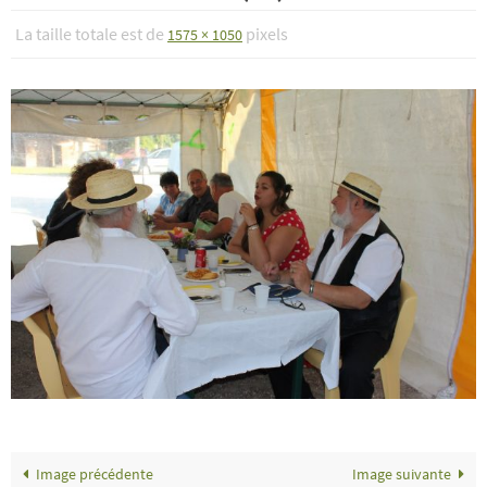
La taille totale est de
pixels
1575 × 1050
Image précédente
Image suivante