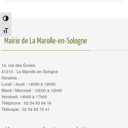
Passer en contraste élevé
Changer la taille de la police
Mairie de La Marolle-en-Sologne
14, rue des Écoles
41210 - La Marolle-en-Sologne
Horaires :
Lundi / Jeudi : 14h00 à 19h00
Mardi / Mercredi : 10h00 à 12h00
Vendredi: 14h00 à 17h00
Téléphone : 02 54 83 64 16
Télécopie : 02 54 83 70 41