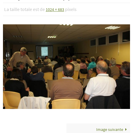
La taille totale est de
pixels
1024 × 683
Image suivante