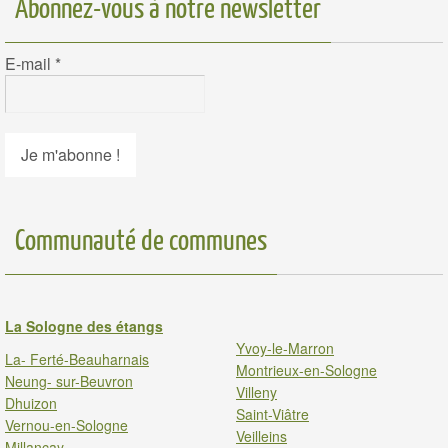
Abonnez-vous à notre newsletter
E-mail
*
Communauté de communes
La Sologne des étangs
Yvoy-le-Marron
La- Ferté-Beauharnais
Montrieux-en-Sologne
Neung- sur-Beuvron
Villeny
Dhuizon
Saint-Viâtre
Vernou-en-Sologne
Veilleins
Millancay