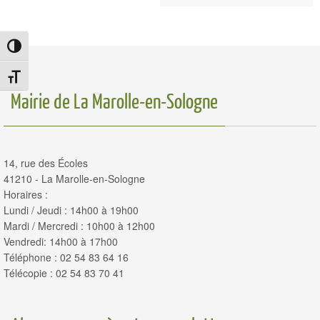
Passer en contraste élevé
Changer la taille de la police
Mairie de La Marolle-en-Sologne
14, rue des Écoles
41210 - La Marolle-en-Sologne
Horaires :
Lundi / Jeudi : 14h00 à 19h00
Mardi / Mercredi : 10h00 à 12h00
Vendredi: 14h00 à 17h00
Téléphone : 02 54 83 64 16
Télécopie : 02 54 83 70 41