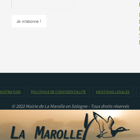
INISTRATION
POLITIQUE DE CONFIDENTIALITÉ
MENTIONS LÉGALES
© 2022 Mairie de La Marolle en Sologne - Tous droits réservés