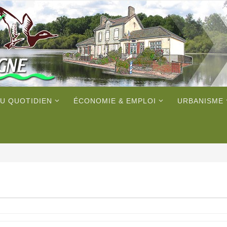
U QUOTIDIEN
ÉCONOMIE & EMPLOI
URBANISME