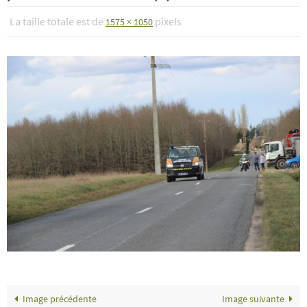
La taille totale est de
pixels
1575 × 1050
Image précédente
Image suivante