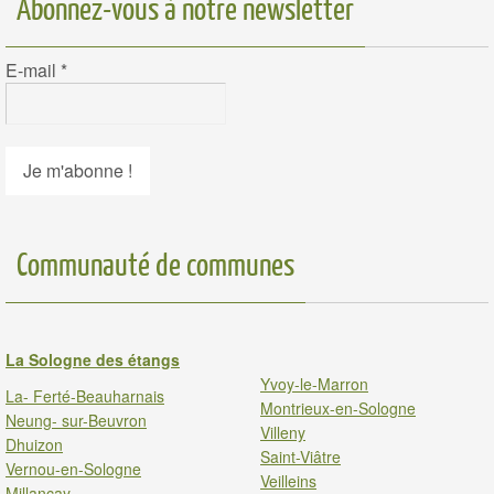
Abonnez-vous à notre newsletter
E-mail
*
Communauté de communes
La Sologne des étangs
Yvoy-le-Marron
La- Ferté-Beauharnais
Montrieux-en-Sologne
Neung- sur-Beuvron
Villeny
Dhuizon
Saint-Viâtre
Vernou-en-Sologne
Veilleins
Millancay