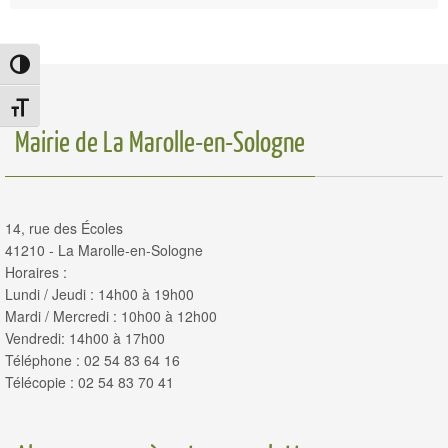
Passer en contraste élevé
Changer la taille de la police
Mairie de La Marolle-en-Sologne
14, rue des Écoles
41210 - La Marolle-en-Sologne
Horaires :
Lundi / Jeudi : 14h00 à 19h00
Mardi / Mercredi : 10h00 à 12h00
Vendredi: 14h00 à 17h00
Téléphone : 02 54 83 64 16
Télécopie : 02 54 83 70 41