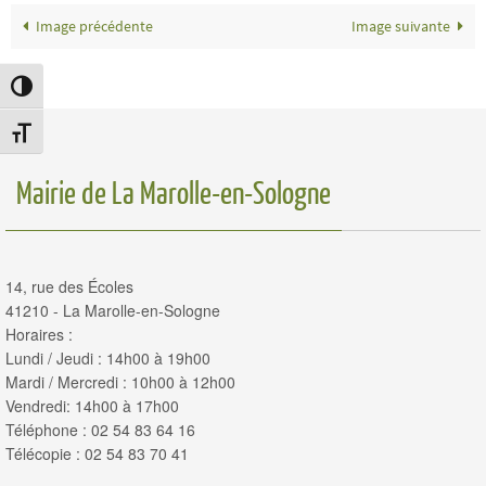
Image précédente
Image suivante
Passer en contraste élevé
Changer la taille de la police
Mairie de La Marolle-en-Sologne
14, rue des Écoles
41210 - La Marolle-en-Sologne
Horaires :
Lundi / Jeudi : 14h00 à 19h00
Mardi / Mercredi : 10h00 à 12h00
Vendredi: 14h00 à 17h00
Téléphone : 02 54 83 64 16
Télécopie : 02 54 83 70 41