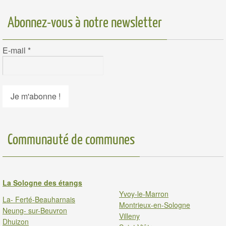
Abonnez-vous à notre newsletter
E-mail
*
Communauté de communes
La Sologne des étangs
Yvoy-le-Marron
La- Ferté-Beauharnais
Montrieux-en-Sologne
Neung- sur-Beuvron
Villeny
Dhuizon