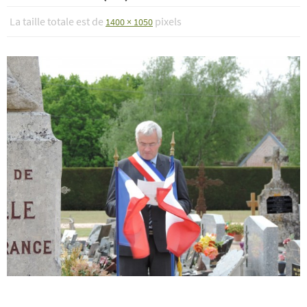
La taille totale est de
pixels
1400 × 1050