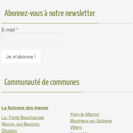
Abonnez-vous à notre newsletter
E-mail
*
Communauté de communes
La Sologne des étangs
Yvoy-le-Marron
La- Ferté-Beauharnais
Montrieux-en-Sologne
Neung- sur-Beuvron
Villeny
Dhuizon