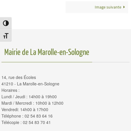
Image suivante
Passer en contraste élevé
Changer la taille de la police
Mairie de La Marolle-en-Sologne
14, rue des Écoles
41210 - La Marolle-en-Sologne
Horaires :
Lundi / Jeudi : 14h00 à 19h00
Mardi / Mercredi : 10h00 à 12h00
Vendredi: 14h00 à 17h00
Téléphone : 02 54 83 64 16
Télécopie : 02 54 83 70 41