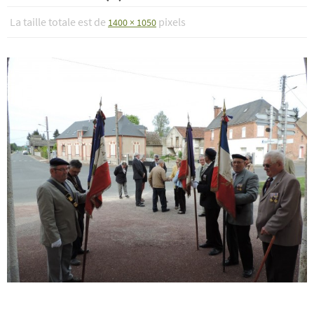
La taille totale est de
pixels
1400 × 1050