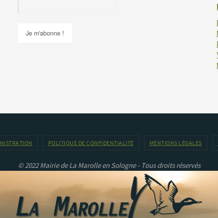
INISTRATION
POLITIQUE DE CONFIDENTIALITÉ
MENTIONS LÉGALES
© 2022 Mairie de La Marolle en Sologne - Tous droits réservés