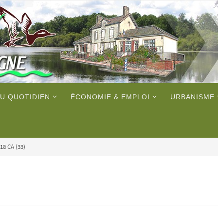
U QUOTIDIEN
ÉCONOMIE & EMPLOI
URBANISME
18 CA (33)