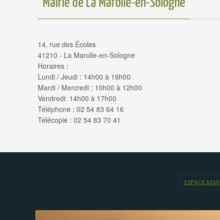
Mairie de La Marolle-en-Sologne
14, rue des Écoles
41210 - La Marolle-en-Sologne
Horaires :
Lundi / Jeudi : 14h00 à 19h00
Mardi / Mercredi : 10h00 à 12h00
Vendredi: 14h00 à 17h00
Téléphone : 02 54 83 64 16
Télécopie : 02 54 83 70 41
ESPACE ADM