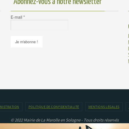
Abonnez-vous à notre newsletter
E-mail
*
INISTRATION
POLITIQUE DE CONFIDENTIALITÉ
MENTIONS LÉGALES
© 2022 Mairie de La Marolle en Sologne - Tous droits réservés