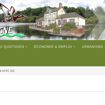
U QUOTIDIEN
ÉCONOMIE & EMPLOI
URBANISME
6 16 KC (52)