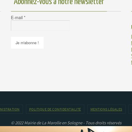
Abonnez-vous à notre newsletter
E-mail
*
INISTRATION
POLITIQUE DE CONFIDENTIALITÉ
MENTIONS LÉGALES
© 2022 Mairie de La Marolle en Sologne - Tous droits réservés