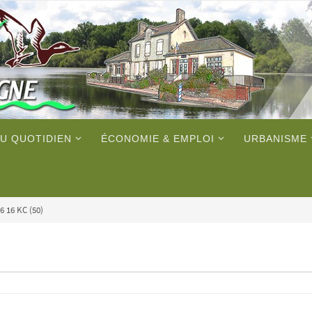
U QUOTIDIEN
ÉCONOMIE & EMPLOI
URBANISME
6 16 KC (50)