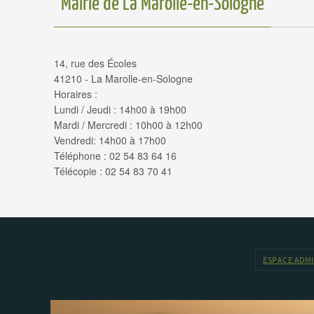
Mairie de La Marolle-en-Sologne
14, rue des Écoles
41210 - La Marolle-en-Sologne
Horaires :
Lundi / Jeudi : 14h00 à 19h00
Mardi / Mercredi : 10h00 à 12h00
Vendredi: 14h00 à 17h00
Téléphone : 02 54 83 64 16
Télécopie : 02 54 83 70 41
ESPACE ADM