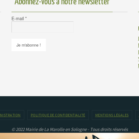
Abonnez-vous à notre newsletter
E-mail
*
INISTRATION
POLITIQUE DE CONFIDENTIALITÉ
MENTIONS LÉGALES
© 2022 Mairie de La Marolle en Sologne - Tous droits réservés