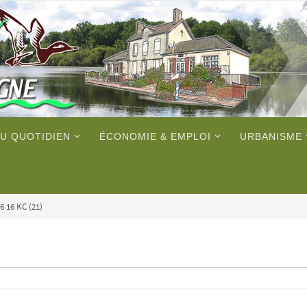
U QUOTIDIEN
ÉCONOMIE & EMPLOI
URBANISME
6 16 KC (21)