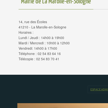
Mairie de La Marolle-en-Sologne
14, rue des Écoles
41210 - La Marolle-en-Sologne
Horaires :
Lundi / Jeudi : 14h00 à 19h00
Mardi / Mercredi : 10h00 à 12h00
Vendredi: 14h00 à 17h00
Téléphone : 02 54 83 64 16
Télécopie : 02 54 83 70 41
ESPACE ADM