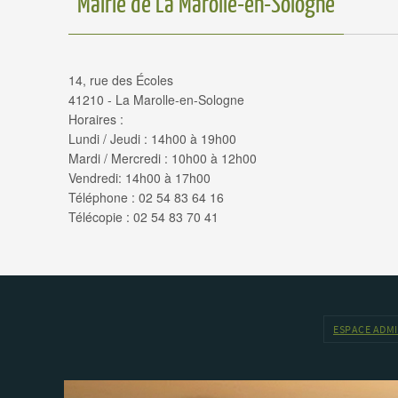
Mairie de La Marolle-en-Sologne
14, rue des Écoles
41210 - La Marolle-en-Sologne
Horaires :
Lundi / Jeudi : 14h00 à 19h00
Mardi / Mercredi : 10h00 à 12h00
Vendredi: 14h00 à 17h00
Téléphone : 02 54 83 64 16
Télécopie : 02 54 83 70 41
ESPACE ADM