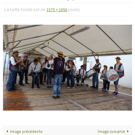
La taille totale est de
pixels
1575 × 1050
Image précédente
Image suivante