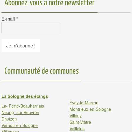
Abonnez-vous à notre newsletter
E-mail
*
Communauté de communes
La Sologne des étangs
Yvoy-le-Marron
La- Ferté-Beauharnais
Montrieux-en-Sologne
Neung- sur-Beuvron
Villeny
Dhuizon
Saint-Viâtre
Vernou-en-Sologne
Veilleins
Millancay