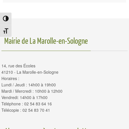
Passer en contraste élevé
Changer la taille de la police
Mairie de La Marolle-en-Sologne
14, rue des Écoles
41210 - La Marolle-en-Sologne
Horaires :
Lundi / Jeudi : 14h00 à 19h00
Mardi / Mercredi : 10h00 à 12h00
Vendredi: 14h00 à 17h00
Téléphone : 02 54 83 64 16
Télécopie : 02 54 83 70 41