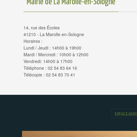
Mairie de La Marolle-en-Sologne
14, rue des Écoles
41210 - La Marolle-en-Sologne
Horaires :
Lundi / Jeudi : 14h00 à 19h00
Mardi / Mercredi : 10h00 à 12h00
Vendredi: 14h00 à 17h00
Téléphone : 02 54 83 64 16
Télécopie : 02 54 83 70 41
ESPACE ADM