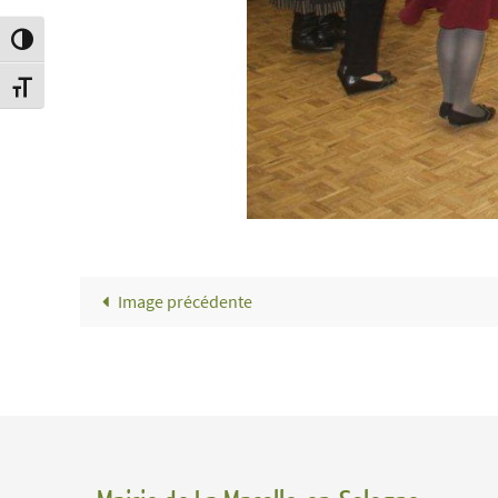
Passer en contraste élevé
Changer la taille de la police
Image précédente