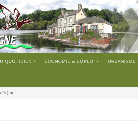
U QUOTIDIEN
ÉCONOMIE & EMPLOI
URBANISME
8 CA (10)