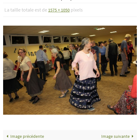
La taille totale est de
pixels
1575 × 1050
Image précédente
Image suivante