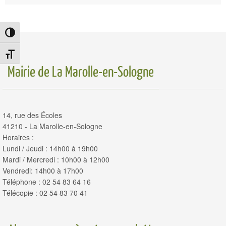
Passer en contraste élevé
Changer la taille de la police
Mairie de La Marolle-en-Sologne
14, rue des Écoles
41210 - La Marolle-en-Sologne
Horaires :
Lundi / Jeudi : 14h00 à 19h00
Mardi / Mercredi : 10h00 à 12h00
Vendredi: 14h00 à 17h00
Téléphone : 02 54 83 64 16
Télécopie : 02 54 83 70 41