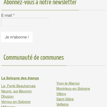
Abonnez-vous à notre newsletter
E-mail
*
Communauté de communes
La Sologne des étangs
Yvoy-le-Marron
La- Ferté-Beauharnais
Montrieux-en-Sologne
Neung- sur-Beuvron
Villeny
Dhuizon
Saint-Viâtre
Vernou-en-Sologne
Veilleins
Millancay