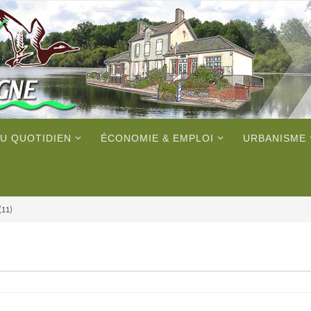
U QUOTIDIEN
ÉCONOMIE & EMPLOI
URBANISME
(11)