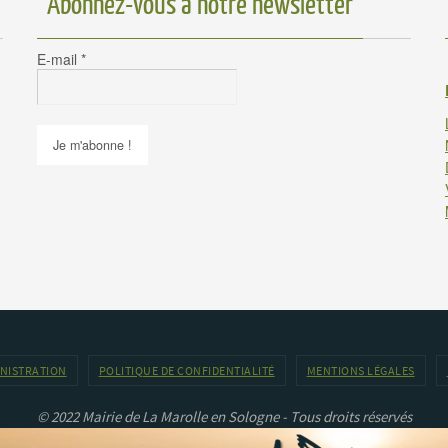
Abonnez-vous à notre newsletter
E-mail
*
INISTRATION
POLITIQUE DE CONFIDENTIALITÉ
MENTIONS LÉGALES
© 2022 Mairie de La Marolle en Sologne - Tous droits réservés