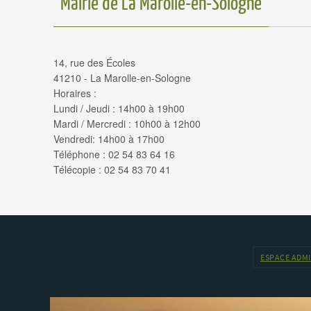
Mairie de La Marolle-en-Sologne
14, rue des Écoles
41210 - La Marolle-en-Sologne
Horaires :
Lundi / Jeudi : 14h00 à 19h00
Mardi / Mercredi : 10h00 à 12h00
Vendredi: 14h00 à 17h00
Téléphone : 02 54 83 64 16
Télécopie : 02 54 83 70 41
ESPACE ADM