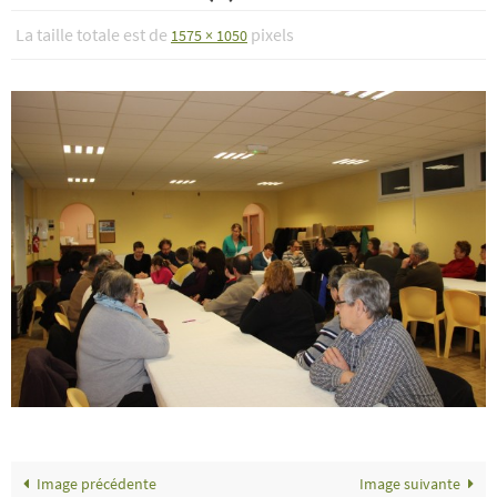
La taille totale est de
pixels
1575 × 1050
Image précédente
Image suivante