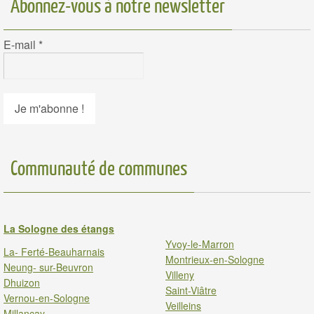
Abonnez-vous à notre newsletter
E-mail
*
Communauté de communes
La Sologne des étangs
Yvoy-le-Marron
La- Ferté-Beauharnais
Montrieux-en-Sologne
Neung- sur-Beuvron
Villeny
Dhuizon
Saint-Viâtre
Vernou-en-Sologne
Veilleins
Millancay