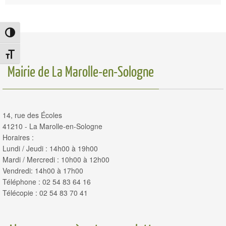
Passer en contraste élevé
Changer la taille de la police
Mairie de La Marolle-en-Sologne
14, rue des Écoles
41210 - La Marolle-en-Sologne
Horaires :
Lundi / Jeudi : 14h00 à 19h00
Mardi / Mercredi : 10h00 à 12h00
Vendredi: 14h00 à 17h00
Téléphone : 02 54 83 64 16
Télécopie : 02 54 83 70 41